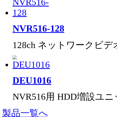
NVR516-128
128ch ネットワークビ
DEU1016
NVR516用 HDD増設ユ
製品一覧へ